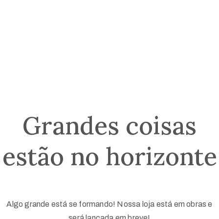
Home
Programação
Artigos
Aprovados
Grandes coisas
Comissões
estão no horizonte
Blog
Algo grande está se formando! Nossa loja está em obras e
será lançada em breve!